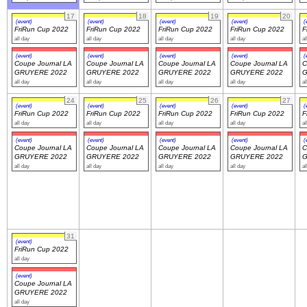
17
18
19
20
(event)
(event)
(event)
(event)
(
FriRun Cup 2022
FriRun Cup 2022
FriRun Cup 2022
FriRun Cup 2022
F
all day
all day
all day
all day
al
(event)
(event)
(event)
(event)
(
Coupe Journal LA
Coupe Journal LA
Coupe Journal LA
Coupe Journal LA
C
GRUYERE 2022
GRUYERE 2022
GRUYERE 2022
GRUYERE 2022
G
all day
all day
all day
all day
al
24
25
26
27
(event)
(event)
(event)
(event)
(
FriRun Cup 2022
FriRun Cup 2022
FriRun Cup 2022
FriRun Cup 2022
F
all day
all day
all day
all day
al
(event)
(event)
(event)
(event)
(
Coupe Journal LA
Coupe Journal LA
Coupe Journal LA
Coupe Journal LA
C
GRUYERE 2022
GRUYERE 2022
GRUYERE 2022
GRUYERE 2022
G
all day
all day
all day
all day
al
31
(event)
FriRun Cup 2022
all day
(event)
Coupe Journal LA
GRUYERE 2022
all day