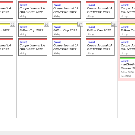
(event)
(event)
(event)
(event)
rnal LA
Coupe Journal LA
Coupe Journal LA
Coupe Journal LA
Coupe Jou
 2022
GRUYERE 2022
GRUYERE 2022
GRUYERE 2022
GRUYERE
all day
all day
all day
all day
25
26
27
28
(event)
(event)
(event)
(event)
up 2022
FriRun Cup 2022
FriRun Cup 2022
FriRun Cup 2022
FriRun C
all day
all day
all day
all day
(event)
(event)
(event)
(event)
rnal LA
Coupe Journal LA
Coupe Journal LA
Coupe Journal LA
Coupe Jou
 2022
GRUYERE 2022
GRUYERE 2022
GRUYERE 2022
GRUYERE
all day
all day
all day
all day
(event)
marCHeth
Givisiez 
Début: 08:00
Fin: 23:59