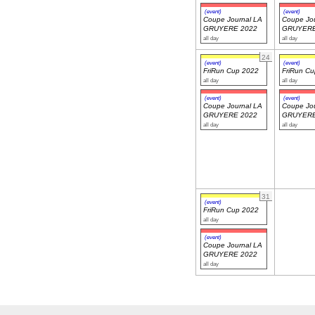
(event)
(event)
Coupe Journal LA
Coupe Jou
GRUYERE 2022
GRUYERE
all day
all day
24
(event)
(event)
FriRun Cup 2022
FriRun C
all day
all day
(event)
(event)
Coupe Journal LA
Coupe Jou
GRUYERE 2022
GRUYERE
all day
all day
31
(event)
FriRun Cup 2022
all day
(event)
Coupe Journal LA
GRUYERE 2022
all day