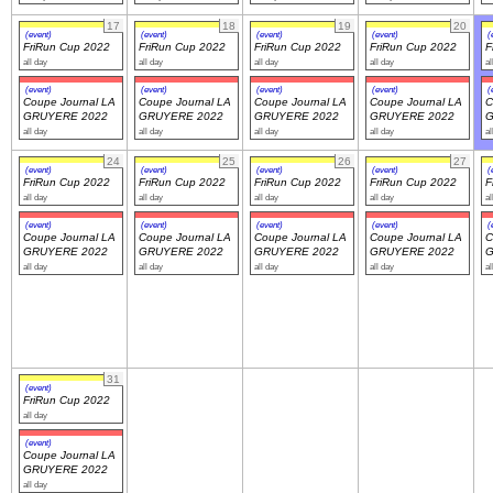
17
18
19
20
(event)
(event)
(event)
(event)
(
FriRun Cup 2022
FriRun Cup 2022
FriRun Cup 2022
FriRun Cup 2022
F
all day
all day
all day
all day
al
(event)
(event)
(event)
(event)
(
Coupe Journal LA
Coupe Journal LA
Coupe Journal LA
Coupe Journal LA
C
GRUYERE 2022
GRUYERE 2022
GRUYERE 2022
GRUYERE 2022
G
all day
all day
all day
all day
al
24
25
26
27
(event)
(event)
(event)
(event)
(
FriRun Cup 2022
FriRun Cup 2022
FriRun Cup 2022
FriRun Cup 2022
F
all day
all day
all day
all day
al
(event)
(event)
(event)
(event)
(
Coupe Journal LA
Coupe Journal LA
Coupe Journal LA
Coupe Journal LA
C
GRUYERE 2022
GRUYERE 2022
GRUYERE 2022
GRUYERE 2022
G
all day
all day
all day
all day
al
31
(event)
FriRun Cup 2022
all day
(event)
Coupe Journal LA
GRUYERE 2022
all day