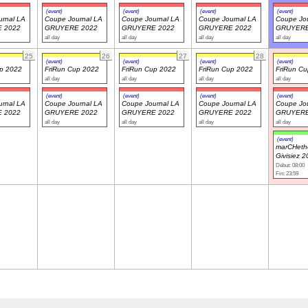
(event)
(event)
(event)
(event)
rnal LA
Coupe Journal LA
Coupe Journal LA
Coupe Journal LA
Coupe Jou
 2022
GRUYERE 2022
GRUYERE 2022
GRUYERE 2022
GRUYERE
all day
all day
all day
all day
25
26
27
28
(event)
(event)
(event)
(event)
up 2022
FriRun Cup 2022
FriRun Cup 2022
FriRun Cup 2022
FriRun C
all day
all day
all day
all day
(event)
(event)
(event)
(event)
rnal LA
Coupe Journal LA
Coupe Journal LA
Coupe Journal LA
Coupe Jou
 2022
GRUYERE 2022
GRUYERE 2022
GRUYERE 2022
GRUYERE
all day
all day
all day
all day
(event)
marCHeth
Givisiez 
Début: 08:00
Fin: 23:59