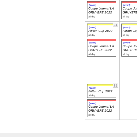
(event)
(event)
Coupe Journal LA
Coupe Jou
GRUYERE 2022
GRUYERE
all day
all day
24
(event)
(event)
FriRun Cup 2022
FriRun C
all day
all day
(event)
(event)
Coupe Journal LA
Coupe Jou
GRUYERE 2022
GRUYERE
all day
all day
31
(event)
FriRun Cup 2022
all day
(event)
Coupe Journal LA
GRUYERE 2022
all day