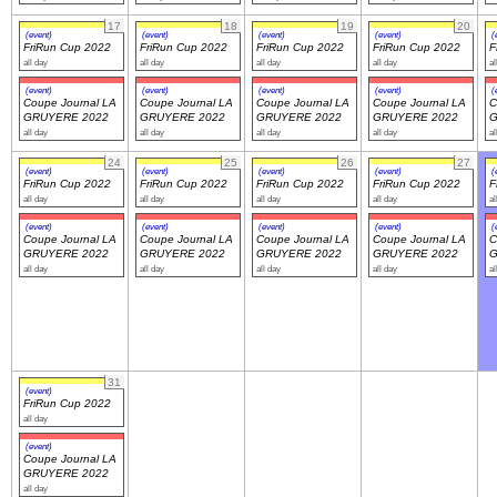
17
18
19
20
(event)
(event)
(event)
(event)
(
FriRun Cup 2022
FriRun Cup 2022
FriRun Cup 2022
FriRun Cup 2022
F
all day
all day
all day
all day
al
(event)
(event)
(event)
(event)
(
Coupe Journal LA
Coupe Journal LA
Coupe Journal LA
Coupe Journal LA
C
GRUYERE 2022
GRUYERE 2022
GRUYERE 2022
GRUYERE 2022
G
all day
all day
all day
all day
al
24
25
26
27
(event)
(event)
(event)
(event)
(
FriRun Cup 2022
FriRun Cup 2022
FriRun Cup 2022
FriRun Cup 2022
F
all day
all day
all day
all day
al
(event)
(event)
(event)
(event)
(
Coupe Journal LA
Coupe Journal LA
Coupe Journal LA
Coupe Journal LA
C
GRUYERE 2022
GRUYERE 2022
GRUYERE 2022
GRUYERE 2022
G
all day
all day
all day
all day
al
31
(event)
FriRun Cup 2022
all day
(event)
Coupe Journal LA
GRUYERE 2022
all day