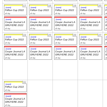
17
18
19
20
(event)
(event)
(event)
(event)
(
FriRun Cup 2022
FriRun Cup 2022
FriRun Cup 2022
FriRun Cup 2022
F
all day
all day
all day
all day
al
(event)
(event)
(event)
(event)
(
Coupe Journal LA
Coupe Journal LA
Coupe Journal LA
Coupe Journal LA
C
GRUYERE 2022
GRUYERE 2022
GRUYERE 2022
GRUYERE 2022
G
all day
all day
all day
all day
al
24
25
26
27
(event)
(event)
(event)
(event)
(
FriRun Cup 2022
FriRun Cup 2022
FriRun Cup 2022
FriRun Cup 2022
F
all day
all day
all day
all day
al
(event)
(event)
(event)
(event)
(
Coupe Journal LA
Coupe Journal LA
Coupe Journal LA
Coupe Journal LA
C
GRUYERE 2022
GRUYERE 2022
GRUYERE 2022
GRUYERE 2022
G
all day
all day
all day
all day
al
31
(event)
FriRun Cup 2022
all day
(event)
Coupe Journal LA
GRUYERE 2022
all day