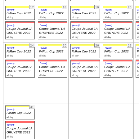
17
18
19
20
(event)
(event)
(event)
(event)
(
FriRun Cup 2022
FriRun Cup 2022
FriRun Cup 2022
FriRun Cup 2022
F
all day
all day
all day
all day
al
(event)
(event)
(event)
(event)
(
Coupe Journal LA
Coupe Journal LA
Coupe Journal LA
Coupe Journal LA
C
GRUYERE 2022
GRUYERE 2022
GRUYERE 2022
GRUYERE 2022
G
all day
all day
all day
all day
al
24
25
26
27
(event)
(event)
(event)
(event)
(
FriRun Cup 2022
FriRun Cup 2022
FriRun Cup 2022
FriRun Cup 2022
F
all day
all day
all day
all day
al
(event)
(event)
(event)
(event)
(
Coupe Journal LA
Coupe Journal LA
Coupe Journal LA
Coupe Journal LA
C
GRUYERE 2022
GRUYERE 2022
GRUYERE 2022
GRUYERE 2022
G
all day
all day
all day
all day
al
31
(event)
FriRun Cup 2022
all day
(event)
Coupe Journal LA
GRUYERE 2022
all day