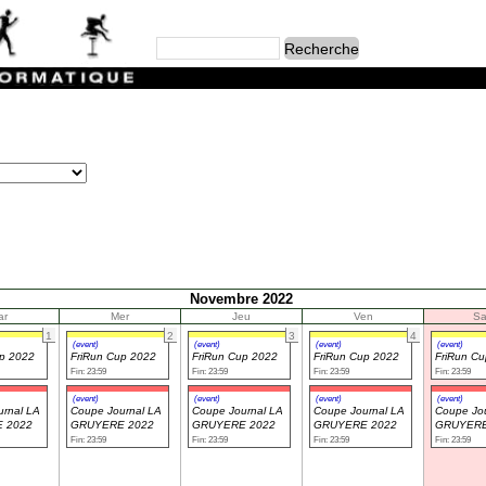
Novembre 2022
ar
Mer
Jeu
Ven
S
1
2
3
4
(event)
(event)
(event)
(event)
up 2022
FriRun Cup 2022
FriRun Cup 2022
FriRun Cup 2022
FriRun C
Fin: 23:59
Fin: 23:59
Fin: 23:59
Fin: 23:59
(event)
(event)
(event)
(event)
rnal LA
Coupe Journal LA
Coupe Journal LA
Coupe Journal LA
Coupe Jou
 2022
GRUYERE 2022
GRUYERE 2022
GRUYERE 2022
GRUYERE
Fin: 23:59
Fin: 23:59
Fin: 23:59
Fin: 23:59