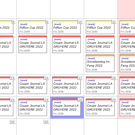
8
9
10
11
(event)
(event)
(event)
(event)
up 2022
FriRun Cup 2022
FriRun Cup 2022
FriRun Cup 2022
FriRun C
Fin: 23:59
Fin: 23:59
Fin: 23:59
Fin: 23:59
(event)
(event)
(event)
(event)
rnal LA
Coupe Journal LA
Coupe Journal LA
Coupe Journal LA
Coupe Jou
 2022
GRUYERE 2022
GRUYERE 2022
GRUYERE 2022
GRUYERE
Fin: 23:59
Fin: 23:59
Fin: 23:59
Fin: 23:59
(event)
(event)
Snowfarming Im
Snowfarm
Fang 2022
Fang 202
Fin: 23:59
Fin: 23:59
15
16
17
18
(event)
(event)
(event)
(event)
rnal LA
Coupe Journal LA
Coupe Journal LA
Coupe Journal LA
Coupe Jou
 2022
GRUYERE 2022
GRUYERE 2022
GRUYERE 2022
GRUYERE
Fin: 23:59
Fin: 23:59
Fin: 23:59
Fin: 23:59
22
23
24
25
(event)
(event)
(event)
(event)
rnal LA
Coupe Journal LA
Coupe Journal LA
Coupe Journal LA
Coupe Jou
 2022
GRUYERE 2022
GRUYERE 2022
GRUYERE 2022
GRUYERE
Fin: 23:59
Fin: 23:59
Fin: 23:59
Fin: 23:59
29
30