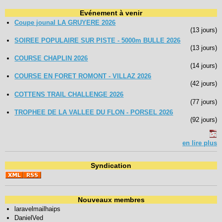
Evénement à venir
Coupe jounal LA GRUYERE 2026
(13 jours)
SOIREE POPULAIRE SUR PISTE - 5000m BULLE 2026
(13 jours)
COURSE CHAPLIN 2026
(14 jours)
COURSE EN FORET ROMONT - VILLAZ 2026
(42 jours)
COTTENS TRAIL CHALLENGE 2026
(77 jours)
TROPHEE DE LA VALLEE DU FLON - PORSEL 2026
(92 jours)
en lire plus
Syndication
Nouveaux membres
laravelmailhaips
DanielVed