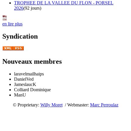
TROPHEE DE LA VALLEE DU FLON - PORSEL
2026
(92 jours)
en lire plus
Syndication
Nouveaux membres
laravelmailhaips
DanielVed
JameslaucK
Colliard Dominique
ManU
© Proprietary:
Willy Moret
/ Webmaster:
Marc Perroulaz