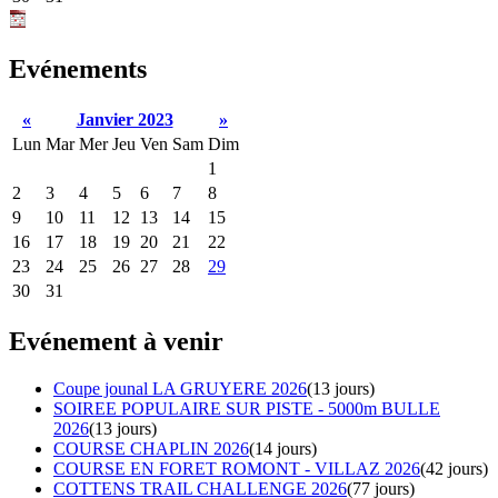
Evénements
«
Janvier 2023
»
Lun
Mar
Mer
Jeu
Ven
Sam
Dim
1
2
3
4
5
6
7
8
9
10
11
12
13
14
15
16
17
18
19
20
21
22
23
24
25
26
27
28
29
30
31
Evénement à venir
Coupe jounal LA GRUYERE 2026
(13 jours)
SOIREE POPULAIRE SUR PISTE - 5000m BULLE
2026
(13 jours)
COURSE CHAPLIN 2026
(14 jours)
COURSE EN FORET ROMONT - VILLAZ 2026
(42 jours)
COTTENS TRAIL CHALLENGE 2026
(77 jours)