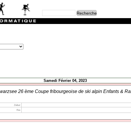
Samedi Février 04, 2023
warzsee 26 ème Coupe fribourgeoise de ski alpin Enfants & Rai
Début:
Fin: