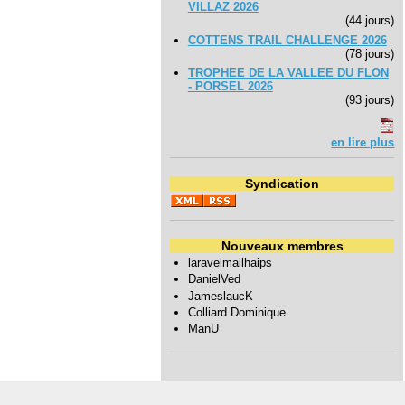
VILLAZ 2026
(44 jours)
COTTENS TRAIL CHALLENGE 2026
(78 jours)
TROPHEE DE LA VALLEE DU FLON
- PORSEL 2026
(93 jours)
en lire plus
Syndication
Nouveaux membres
laravelmailhaips
DanielVed
JameslaucK
Colliard Dominique
ManU