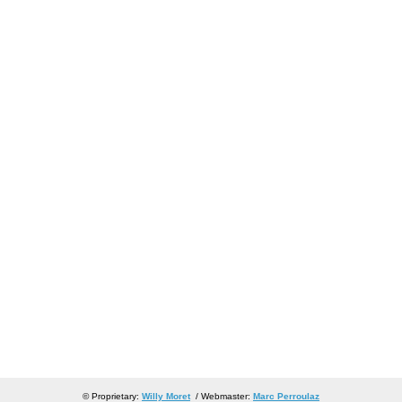
© Proprietary:
Willy Moret
/ Webmaster:
Marc Perroulaz