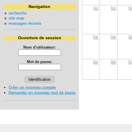
Navigation
11
12
1
recherche
site map
messages récents
Ouverture de session
18
19
2
Nom d'utilisateur:
Mot de passe:
25
26
2
Créer un nouveau compte
Demander un nouveau mot de passe