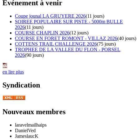
Evénement à venir
Coupe jounal LA GRUYERE 2026
(11 jours)
SOIREE POPULAIRE SUR PISTE - 5000m BULLE
2026
(11 jours)
COURSE CHAPLIN 2026
(12 jours)
COURSE EN FORET ROMONT - VILLAZ 2026
(40 jours)
COTTENS TRAIL CHALLENGE 2026
(75 jours)
TROPHEE DE LA VALLEE DU FLON - PORSEL
2026
(90 jours)
en lire plus
Syndication
Nouveaux membres
laravelmailhaips
DanielVed
JameslaucK