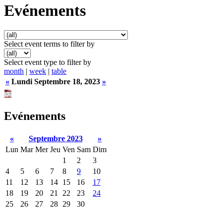
Evénements
Select event terms to filter by
Select event type to filter by
month
|
week
|
table
«
Lundi Septembre 18, 2023
»
Evénements
«
Septembre 2023
»
Lun
Mar
Mer
Jeu
Ven
Sam
Dim
1
2
3
4
5
6
7
8
9
10
11
12
13
14
15
16
17
18
19
20
21
22
23
24
25
26
27
28
29
30