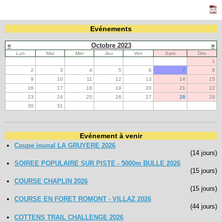
Navigation
Evénements
recherche
site map
«
Octobre 2023
»
messages récents
Lun
Mar
Mer
Jeu
Ven
Sam
Dim
1
2
3
4
5
6
7
8
Ouverture de session
9
10
11
12
13
14
15
16
17
18
19
20
21
22
Nom d'utilisateur:
23
24
25
26
27
28
29
30
31
Mot de passe:
Evénement à venir
Coupe jounal LA GRUYERE 2026
(14 jours)
Créer un nouveau compte
SOIREE POPULAIRE SUR PISTE - 5000m BULLE 2026
Demander un nouveau mot de passe
(15 jours)
COURSE CHAPLIN 2026
(15 jours)
COURSE EN FORET ROMONT - VILLAZ 2026
(44 jours)
COTTENS TRAIL CHALLENGE 2026