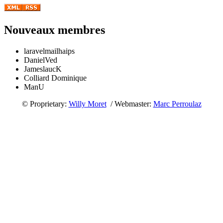
Nouveaux membres
laravelmailhaips
DanielVed
JameslaucK
Colliard Dominique
ManU
© Proprietary:
Willy Moret
/ Webmaster:
Marc Perroulaz