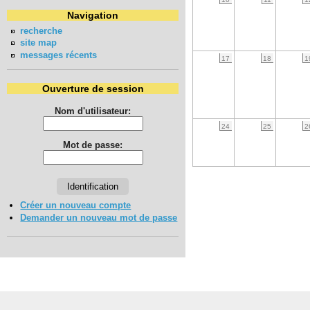
Navigation
recherche
site map
messages récents
17
18
1
Ouverture de session
Nom d'utilisateur:
24
25
2
Mot de passe:
Créer un nouveau compte
Demander un nouveau mot de passe