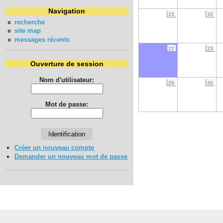
Navigation
15
16
recherche
site map
messages récents
22
23
Ouverture de session
Nom d'utilisateur:
29
30
Mot de passe:
Créer un nouveau compte
Demander un nouveau mot de passe