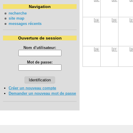
Navigation
recherche
site map
19
20
2
messages récents
Ouverture de session
Nom d'utilisateur:
26
27
2
Mot de passe:
Créer un nouveau compte
Demander un nouveau mot de passe