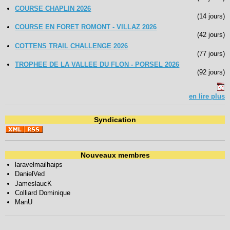
COURSE CHAPLIN 2026
(14 jours)
COURSE EN FORET ROMONT - VILLAZ 2026
(42 jours)
COTTENS TRAIL CHALLENGE 2026
(77 jours)
TROPHEE DE LA VALLEE DU FLON - PORSEL 2026
(92 jours)
en lire plus
Syndication
Nouveaux membres
laravelmailhaips
DanielVed
JameslaucK
Colliard Dominique
ManU