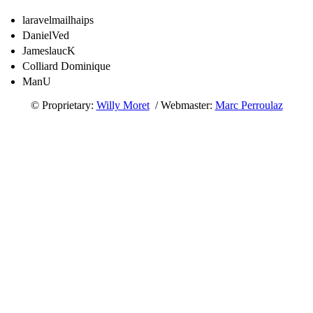
laravelmailhaips
DanielVed
JameslaucK
Colliard Dominique
ManU
© Proprietary:
Willy Moret
/ Webmaster:
Marc Perroulaz