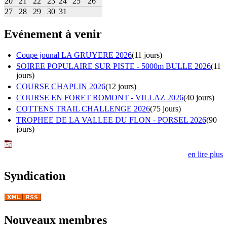
20
21
22
23
24
25
26
27
28
29
30
31
Evénement à venir
Coupe jounal LA GRUYERE 2026
(11 jours)
SOIREE POPULAIRE SUR PISTE - 5000m BULLE 2026
(11
jours)
COURSE CHAPLIN 2026
(12 jours)
COURSE EN FORET ROMONT - VILLAZ 2026
(40 jours)
COTTENS TRAIL CHALLENGE 2026
(75 jours)
TROPHEE DE LA VALLEE DU FLON - PORSEL 2026
(90
jours)
en lire plus
Syndication
Nouveaux membres