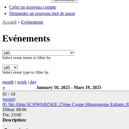
Créer un nouveau compte
Demander un nouveau mot de passe
Accueil
»
Evénements
Evénements
Select event terms to filter by
Select event type to filter by
month
|
week
|
day
«
January 18, 2025 - Mars 19, 2025
01 / 18
(event)
01 Ski Alpin SCHWARZSEE 27ème Coupe fribourgeoise Enfants 2
Début: 08:00
Fin: 23:00
Description: