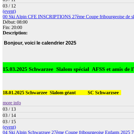
03 / 12
(event)
00 Ski Alpin CFE INSCRIPTIONS 27ème Coupe fribourgeoise de sk
Début: 08:00
Fin: 20:00
Description:
Bonjour, voici le calendrier 2025
15.03.2025 Schwarzee Slalom spécial
AFSS et amis de 
18.01.2025 Schwarzee Slalom géant
SC Schwarzsee
more info
03 / 13
03 / 14
03 / 15
(event)
04 Ski Alpin Schwarzsee 27ème Coupe fribourgeoise Enfants 2025