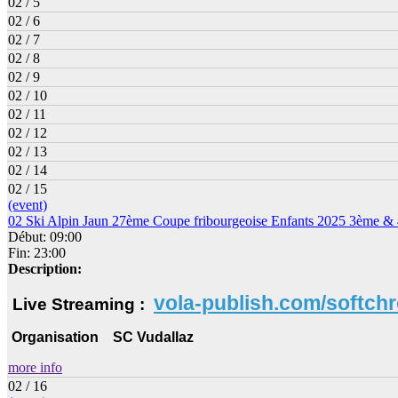
02 / 5
02 / 6
02 / 7
02 / 8
02 / 9
02 / 10
02 / 11
02 / 12
02 / 13
02 / 14
02 / 15
(event)
02 Ski Alpin Jaun 27ème Coupe fribourgeoise Enfants 2025 3ème 
Début: 09:00
Fin: 23:00
Description:
vola-publish.com/softch
Live Streaming :
Organisation SC Vudallaz
more info
02 / 16