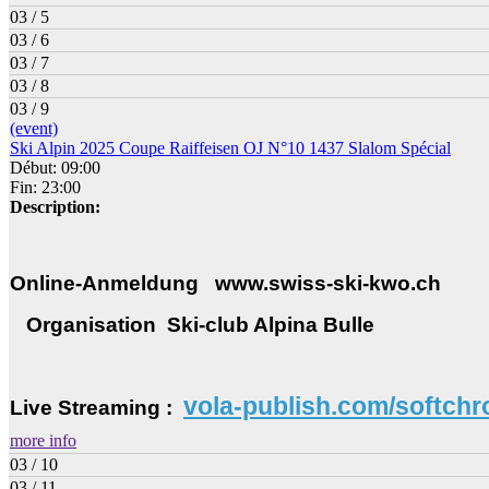
03 / 5
03 / 6
03 / 7
03 / 8
03 / 9
(event)
Ski Alpin 2025 Coupe Raiffeisen OJ N°10 1437 Slalom Spécial
Début: 09:00
Fin: 23:00
Description:
Online-Anmeldung www.swiss-ski-kwo.ch
Organisation Ski-club Alpina Bulle
vola-publish.com/softchr
Live Streaming :
more info
03 / 10
03 / 11