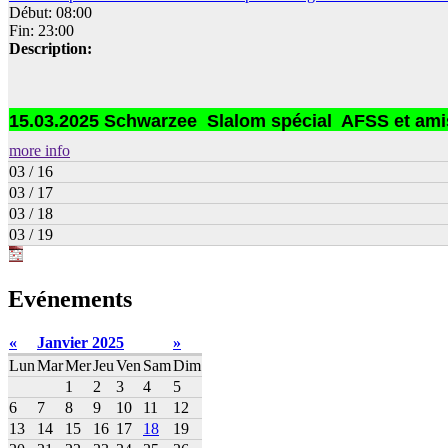
Début: 08:00
Fin: 23:00
Description:
15.03.2025 Schwarzee Slalom spécial
AFSS et ami
more info
03 / 16
03 / 17
03 / 18
03 / 19
Evénements
«
Janvier 2025
»
Lun
Mar
Mer
Jeu
Ven
Sam
Dim
1
2
3
4
5
6
7
8
9
10
11
12
13
14
15
16
17
18
19