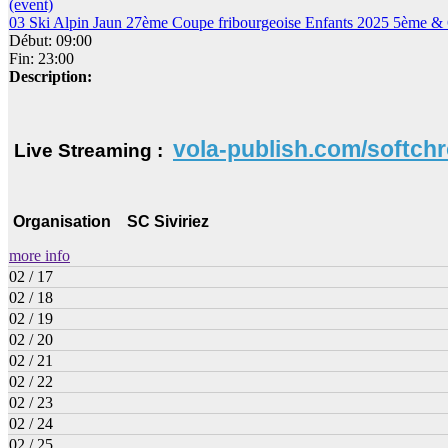
(event)
03 Ski Alpin Jaun 27ème Coupe fribourgeoise Enfants 2025 5ème 
Début: 09:00
Fin: 23:00
Description:
vola-publish.com/softch
Live Streaming :
Organisation SC Siviriez
more info
02 / 17
02 / 18
02 / 19
02 / 20
02 / 21
02 / 22
02 / 23
02 / 24
02 / 25