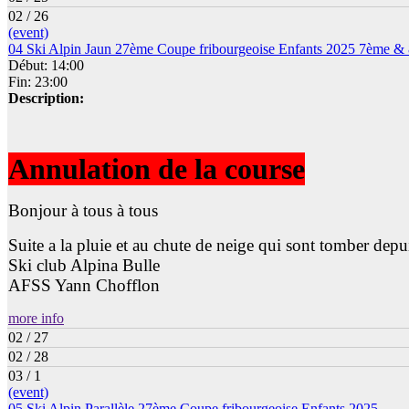
02 / 26
(event)
04 Ski Alpin Jaun 27ème Coupe fribourgeoise Enfants 2025 7ème 
Début: 14:00
Fin: 23:00
Description:
Annulation de la course
Bonjour à tous à tous
Suite a la pluie et au chute de neige qui sont tomber dep
Ski club Alpina Bulle
AFSS Yann Chofflon
more info
02 / 27
02 / 28
03 / 1
(event)
05 Ski Alpin Parallèle 27ème Coupe fribourgeoise Enfants 2025