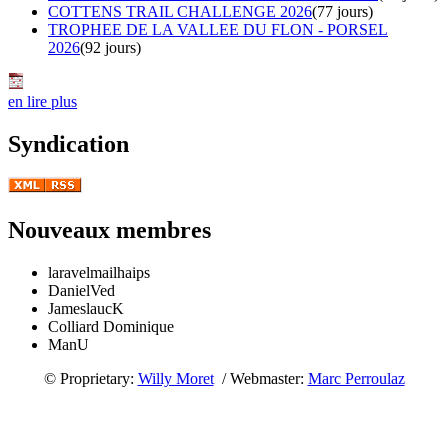
COTTENS TRAIL CHALLENGE 2026
(77 jours)
TROPHEE DE LA VALLEE DU FLON - PORSEL
2026
(92 jours)
en lire plus
Syndication
Nouveaux membres
laravelmailhaips
DanielVed
JameslaucK
Colliard Dominique
ManU
© Proprietary:
Willy Moret
/ Webmaster:
Marc Perroulaz