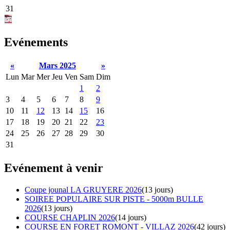
31
Evénements
«
Mars 2025
»
Lun
Mar
Mer
Jeu
Ven
Sam
Dim
1
2
3
4
5
6
7
8
9
10
11
12
13
14
15
16
17
18
19
20
21
22
23
24
25
26
27
28
29
30
31
Evénement à venir
Coupe jounal LA GRUYERE 2026
(13 jours)
SOIREE POPULAIRE SUR PISTE - 5000m BULLE
2026
(13 jours)
COURSE CHAPLIN 2026
(14 jours)
COURSE EN FORET ROMONT - VILLAZ 2026
(42 jours)