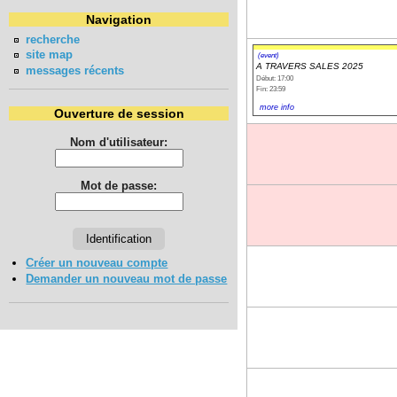
Navigation
recherche
site map
(event)
A TRAVERS SALES 2025
messages récents
Début: 17:00
Fin: 23:59
more info
Ouverture de session
Nom d'utilisateur:
Mot de passe:
Créer un nouveau compte
Demander un nouveau mot de passe