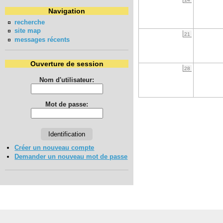
Navigation
recherche
site map
21
messages récents
Ouverture de session
28
Nom d'utilisateur:
Mot de passe:
Créer un nouveau compte
Demander un nouveau mot de passe