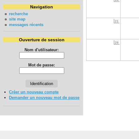
Navigation
recherche
site map
21
messages récents
Ouverture de session
28
Nom d'utilisateur:
Mot de passe:
Créer un nouveau compte
Demander un nouveau mot de passe