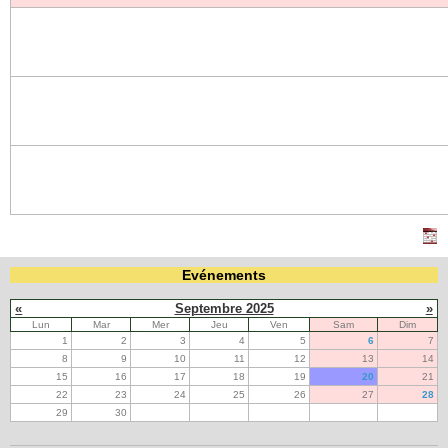
Evénements
«
Septembre 2025
»
Lun
Mar
Mer
Jeu
Ven
Sam
Dim
1
2
3
4
5
6
7
8
9
10
11
12
13
14
15
16
17
18
19
20
21
22
23
24
25
26
27
28
29
30