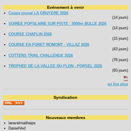
Evénement à venir
Coupe jounal LA GRUYERE 2026
(14 jours)
SOIREE POPULAIRE SUR PISTE - 5000m BULLE 2026
(14 jours)
COURSE CHAPLIN 2026
(15 jours)
COURSE EN FORET ROMONT - VILLAZ 2026
(43 jours)
COTTENS TRAIL CHALLENGE 2026
(78 jours)
TROPHEE DE LA VALLEE DU FLON - PORSEL 2026
(93 jours)
en lire plus
Syndication
Nouveaux membres
laravelmailhaips
DanielVed