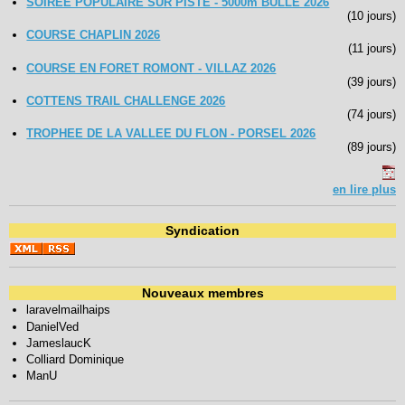
SOIREE POPULAIRE SUR PISTE - 5000m BULLE 2026
(10 jours)
COURSE CHAPLIN 2026
(11 jours)
COURSE EN FORET ROMONT - VILLAZ 2026
(39 jours)
COTTENS TRAIL CHALLENGE 2026
(74 jours)
TROPHEE DE LA VALLEE DU FLON - PORSEL 2026
(89 jours)
en lire plus
Syndication
Nouveaux membres
laravelmailhaips
DanielVed
JameslaucK
Colliard Dominique
ManU