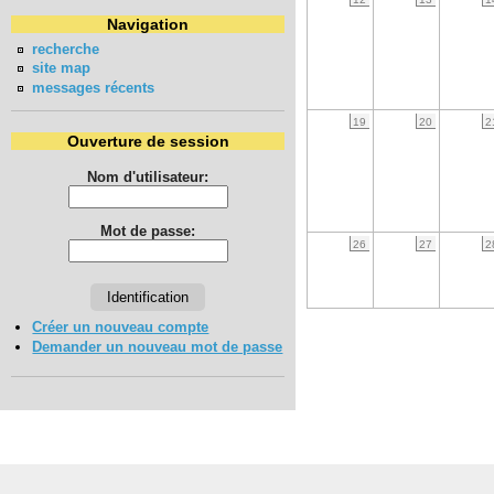
Navigation
recherche
site map
messages récents
19
20
2
Ouverture de session
Nom d'utilisateur:
Mot de passe:
26
27
2
Créer un nouveau compte
Demander un nouveau mot de passe