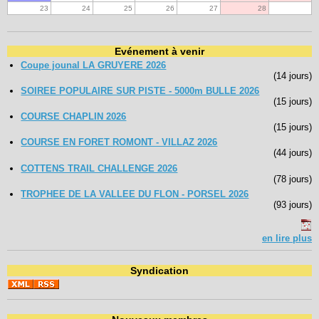
23
24
25
26
27
28
Evénement à venir
Coupe jounal LA GRUYERE 2026
(14 jours)
SOIREE POPULAIRE SUR PISTE - 5000m BULLE 2026
(15 jours)
COURSE CHAPLIN 2026
(15 jours)
COURSE EN FORET ROMONT - VILLAZ 2026
(44 jours)
COTTENS TRAIL CHALLENGE 2026
(78 jours)
TROPHEE DE LA VALLEE DU FLON - PORSEL 2026
(93 jours)
en lire plus
Syndication