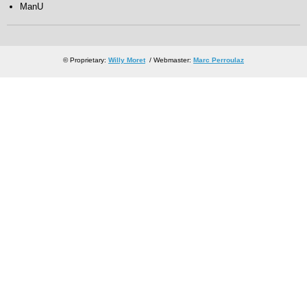
ManU
© Proprietary:
Willy Moret
/ Webmaster:
Marc Perroulaz