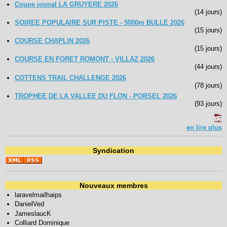
Coupe jounal LA GRUYERE 2026
(14 jours)
SOIREE POPULAIRE SUR PISTE - 5000m BULLE 2026
(15 jours)
COURSE CHAPLIN 2026
(15 jours)
COURSE EN FORET ROMONT - VILLAZ 2026
(44 jours)
COTTENS TRAIL CHALLENGE 2026
(78 jours)
TROPHEE DE LA VALLEE DU FLON - PORSEL 2026
(93 jours)
en lire plus
Syndication
Nouveaux membres
laravelmailhaips
DanielVed
JameslaucK
Colliard Dominique