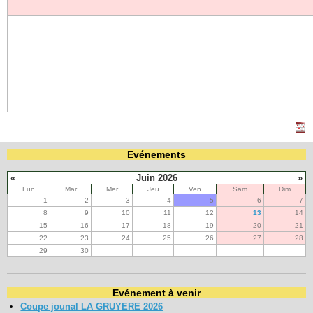
Evénements
«
Juin 2026
»
Lun
Mar
Mer
Jeu
Ven
Sam
Dim
1
2
3
4
5
6
7
8
9
10
11
12
13
14
15
16
17
18
19
20
21
22
23
24
25
26
27
28
29
30
Evénement à venir
Coupe jounal LA GRUYERE 2026