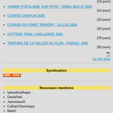
(14 jours)
SOIREE POPULAIRE SUR PISTE - 5000m BULLE 2026
(14 jours)
COURSE CHAPLIN 2026
(15 jours)
COURSE EN FORET ROMONT - VILLAZ 2026
(43 jours)
COTTENS TRAIL CHALLENGE 2026
(78 jours)
TROPHEE DE LA VALLEE DU FLON - PORSEL 2026
(93 jours)
en lire plus
Syndication
Nouveaux membres
laravelmailhaips
DanielVed
JameslaucK
Colliard Dominique
ManU