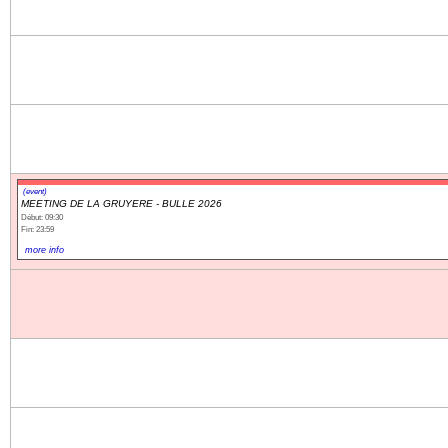
(event)
MEETING DE LA GRUYERE - BULLE 2026
Début: 09:30
Fin: 23:59
more info