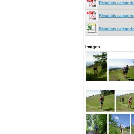
Résultats catégori
Résultats catégori
Résultats catégorie
Images