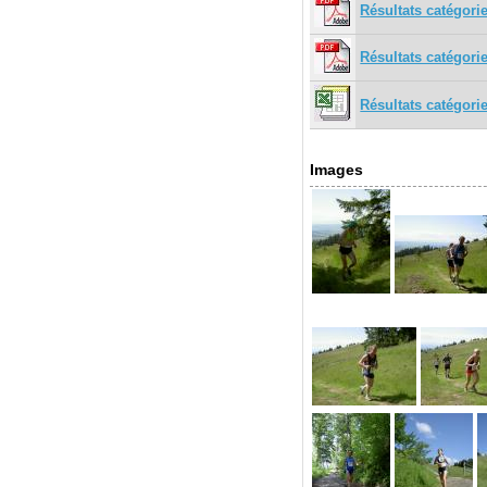
Résultats catégori
Résultats catégori
Résultats catégorie
Images