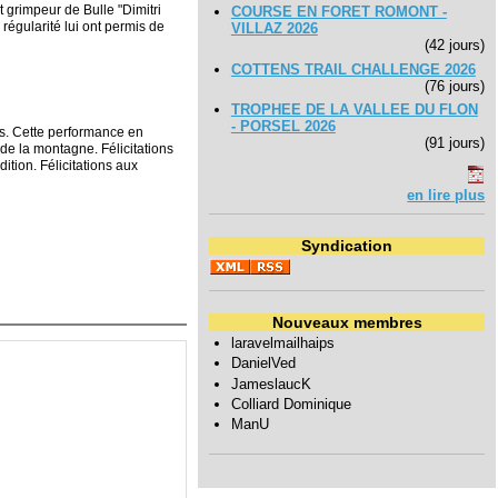
 grimpeur de Bulle "Dimitri
COURSE EN FORET ROMONT -
régularité lui ont permis de
VILLAZ 2026
(42 jours)
COTTENS TRAIL CHALLENGE 2026
(76 jours)
TROPHEE DE LA VALLEE DU FLON
- PORSEL 2026
ds. Cette performance en
(91 jours)
e la montagne. Félicitations
ition. Félicitations aux
en lire plus
Syndication
Nouveaux membres
laravelmailhaips
DanielVed
JameslaucK
Colliard Dominique
ManU