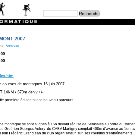
MONT 2007
:46.
Archives
:00
:00
dex.htm
e courses de montagnes 16 juin 2007.
14KM / 670m deniv.+/-
te première édition sur ce nouveau parcours.
 de montagne se sont alignés à 16h devant l'église de Semsales au ordre du starte
n. Le Gruérien Georges Volery du CABV Martigny comptait 400m d’avance au 1er ravit
us loin Frédéric Grandjean du club organisateur
sur
ses chemins d’entraînements .