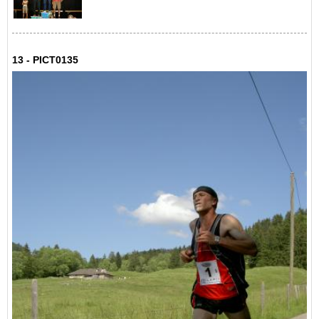
13 - PICT0135