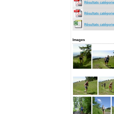
Résultats catégori
Résultats catégori
Résultats catégorie
Images