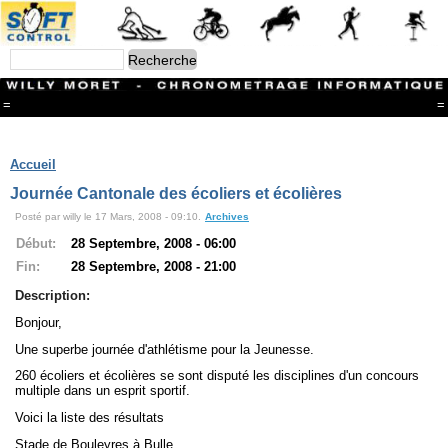
=
=
Menu
Branches
Accueil
CONTACT
Journée Cantonale des écoliers et écolières
FriRun Cup
Posté par willy le 17 Mars, 2008 - 09:10.
Archives
Ski ALPIN
Triathlon
Début:
28 Septembre, 2008 - 06:00
Ski Nordique
Fin:
28 Septembre, 2008 - 21:00
Courses à pieds
VTT
Description:
Athlétisme
Bonjour,
Slalom In-Line
Caisse à savon
Une superbe journée d'athlétisme pour la Jeunesse.
Coupe "Journal La Gruyère"
260 écoliers et écolières se sont disputé les disciplines d'un concours
Hippisme
multiple dans un esprit sportif.
Marche
Voici la liste des résultats
Archives
Stade de Bouleyres à Bulle