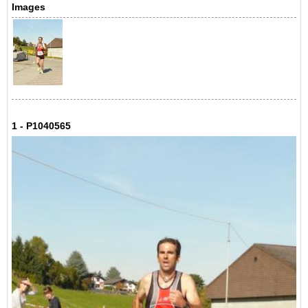
Images
1 - P1040565