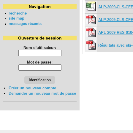
Navigation
ALP-2009-CLS-CFE
recherche
site map
ALP-2009-CLS-CF
messages récents
APL-2009-RES-010
Ouverture de session
Résultats avec ski-
Nom d'utilisateur:
Mot de passe:
Créer un nouveau compte
Demander un nouveau mot de passe