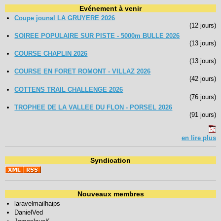
Evénement à venir
Coupe jounal LA GRUYERE 2026
(12 jours)
SOIREE POPULAIRE SUR PISTE - 5000m BULLE 2026
(13 jours)
COURSE CHAPLIN 2026
(13 jours)
COURSE EN FORET ROMONT - VILLAZ 2026
(42 jours)
COTTENS TRAIL CHALLENGE 2026
(76 jours)
TROPHEE DE LA VALLEE DU FLON - PORSEL 2026
(91 jours)
en lire plus
Syndication
Nouveaux membres
laravelmailhaips
DanielVed