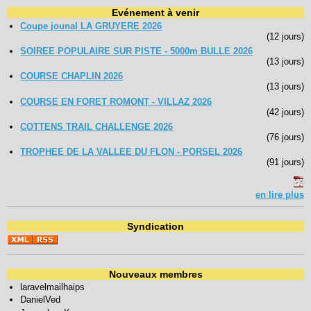
Evénement à venir
Coupe jounal LA GRUYERE 2026
(12 jours)
SOIREE POPULAIRE SUR PISTE - 5000m BULLE 2026
(13 jours)
COURSE CHAPLIN 2026
(13 jours)
COURSE EN FORET ROMONT - VILLAZ 2026
(42 jours)
COTTENS TRAIL CHALLENGE 2026
(76 jours)
TROPHEE DE LA VALLEE DU FLON - PORSEL 2026
(91 jours)
en lire plus
Syndication
Nouveaux membres
laravelmailhaips
DanielVed