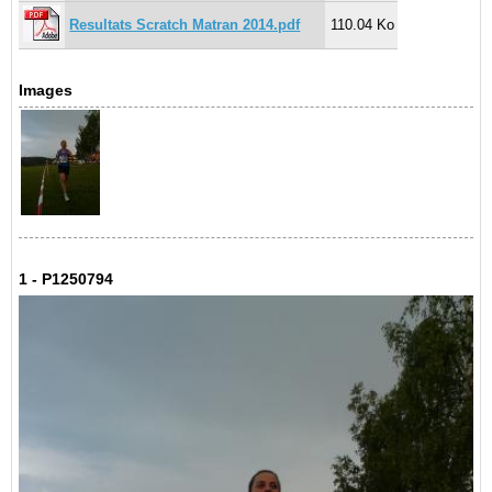
Resultats Scratch Matran 2014.pdf
110.04 Ko
Images
1 - P1250794