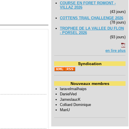
COURSE EN FORET ROMONT -
VILLAZ 2026
(43 jours)
COTTENS TRAIL CHALLENGE 2026
(78 jours)
TROPHEE DE LA VALLEE DU FLON
- PORSEL 2026
(93 jours)
en lire plus
Syndication
Nouveaux membres
laravelmailhaips
DanielVed
JameslaucK
Colliard Dominique
ManU