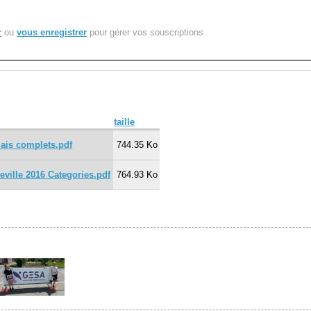
r
ou
vous enregistrer
pour gérer vos souscriptions
taille
ais complets.pdf
744.35 Ko
ville 2016 Categories.pdf
764.93 Ko