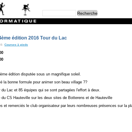
e édition 2016 Tour du Lac
59.
Courses à pieds
00
00
 4ème édition disputée sous un magnifique soleil.
vé la bonne formule pour animer son beau village ??
 du Lac et 85 équipes qui se sont partagées l'effort à deux.
u CS Hauteville sur les deux sites de Botterens et de Hauteville
és et remerciés le club organisateur par leurs nombreuses présences sur la p