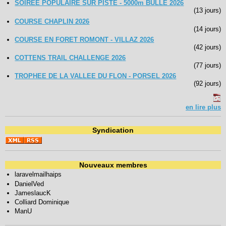
SOIREE POPULAIRE SUR PISTE - 5000m BULLE 2026
(13 jours)
COURSE CHAPLIN 2026
(14 jours)
COURSE EN FORET ROMONT - VILLAZ 2026
(42 jours)
COTTENS TRAIL CHALLENGE 2026
(77 jours)
TROPHEE DE LA VALLEE DU FLON - PORSEL 2026
(92 jours)
en lire plus
Syndication
Nouveaux membres
laravelmailhaips
DanielVed
JameslaucK
Colliard Dominique
ManU