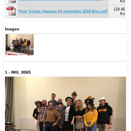
Ko
129.46
Flyer Soiree chapeau 24 novembre 2018 Broc.pdf
Ko
Images
1 - IMG_8065