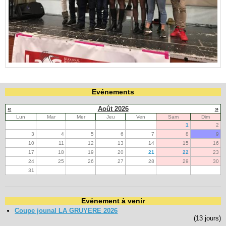
Evénements
«
Août 2026
»
Lun
Mar
Mer
Jeu
Ven
Sam
Dim
1
2
3
4
5
6
7
8
9
10
11
12
13
14
15
16
17
18
19
20
21
22
23
24
25
26
27
28
29
30
31
Evénement à venir
Coupe jounal LA GRUYERE 2026
(13 jours)