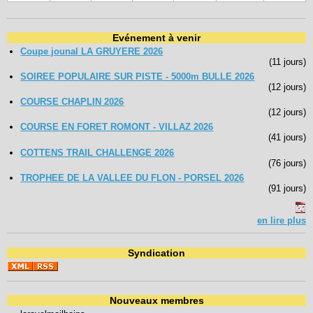
Evénement à venir
Coupe jounal LA GRUYERE 2026
(11 jours)
SOIREE POPULAIRE SUR PISTE - 5000m BULLE 2026
(12 jours)
COURSE CHAPLIN 2026
(12 jours)
COURSE EN FORET ROMONT - VILLAZ 2026
(41 jours)
COTTENS TRAIL CHALLENGE 2026
(76 jours)
TROPHEE DE LA VALLEE DU FLON - PORSEL 2026
(91 jours)
en lire plus
Syndication
Nouveaux membres