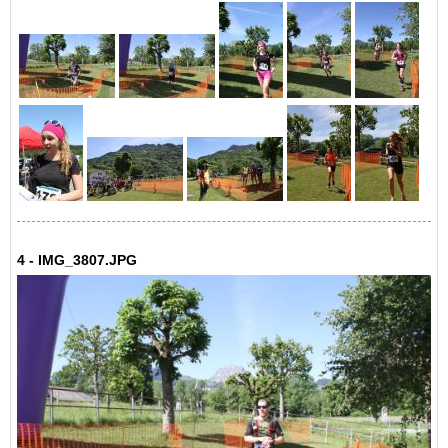
4 - IMG_3807.JPG