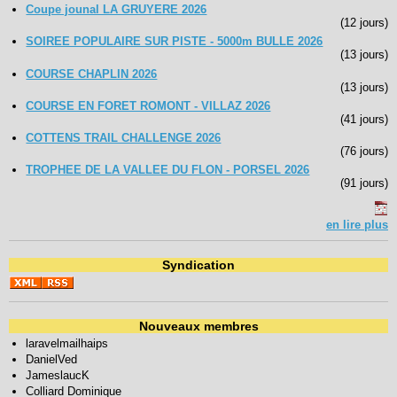
Coupe jounal LA GRUYERE 2026
(12 jours)
SOIREE POPULAIRE SUR PISTE - 5000m BULLE 2026
(13 jours)
COURSE CHAPLIN 2026
(13 jours)
COURSE EN FORET ROMONT - VILLAZ 2026
(41 jours)
COTTENS TRAIL CHALLENGE 2026
(76 jours)
TROPHEE DE LA VALLEE DU FLON - PORSEL 2026
(91 jours)
en lire plus
Syndication
Nouveaux membres
laravelmailhaips
DanielVed
JameslaucK
Colliard Dominique