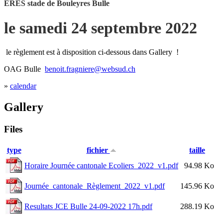
ERES stade de Bouleyres Bulle
le samedi 24 septembre 2022
le règlement est à disposition ci-dessous dans Gallery !
OAG Bulle
benoit.fragniere@websud.ch
»
calendar
Gallery
Files
type
fichier
taille
Horaire Journée cantonale Ecoliers_2022_v1.pdf
94.98 Ko
Journée_cantonale_Règlement_2022_v1.pdf
145.96 Ko
Resultats JCE Bulle 24-09-2022 17h.pdf
288.19 Ko