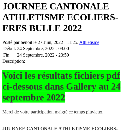
JOURNEE CANTONALE
ATHLETISME ECOLIERS-
ERES BULLE 2022
Posté par benoit le 27 Juin, 2022 - 11:25.
Athlétisme
Début:
24 Septembre, 2022 - 09:00
Fin:
24 Septembre, 2022 - 23:59
Description:
Voici les résultats fichiers pdf
ci-dessous dans Gallery au 24
septembre 2022
Merci de votre participation malgré ce temps pluvieux.
JOURNEE CANTONALE ATHLETISME ECOLIERS-