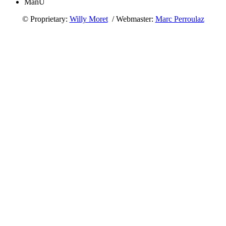
ManU
© Proprietary:
Willy Moret
/ Webmaster:
Marc Perroulaz