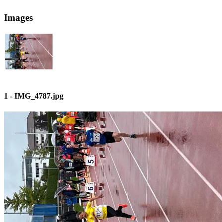
Images
1 - IMG_4787.jpg