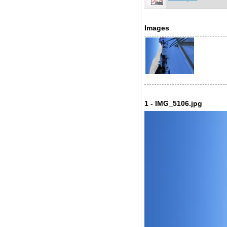
Images
1 - IMG_5106.jpg