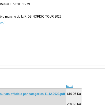
 Beaud 079 203 15 79
ère manche de la KIDS NORDIC TOUR 2023
om/
taille
tats officiels par categories 11-12-2022.pdf
610.07 Ko
260.52 Ko