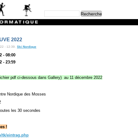
UVE 2022
22 - 12:39.
Ski Nordique
 - 08:00
 - 23:59
s (fichier pdf ci-dessous dans Gallery) au 11 décembre 2022
ntre Nordique des Mosses
2
toutes les 30 secondes
es !
/tk/eintrag.php