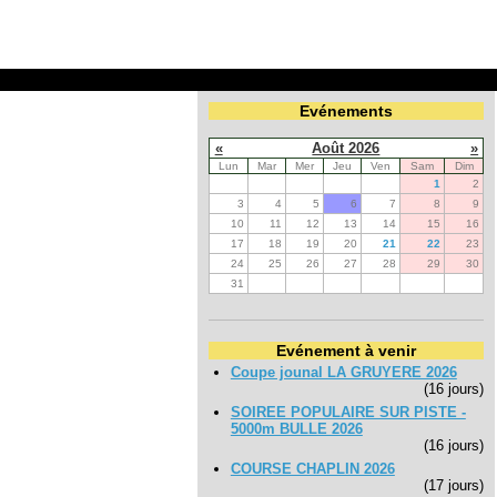
Evénements
«
Août 2026
»
Lun
Mar
Mer
Jeu
Ven
Sam
Dim
1
2
3
4
5
6
7
8
9
10
11
12
13
14
15
16
17
18
19
20
21
22
23
24
25
26
27
28
29
30
31
Evénement à venir
Coupe jounal LA GRUYERE 2026
(16 jours)
SOIREE POPULAIRE SUR PISTE -
5000m BULLE 2026
(16 jours)
COURSE CHAPLIN 2026
(17 jours)