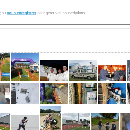
r
ou
vous enregistrer
pour gérer vos souscriptions