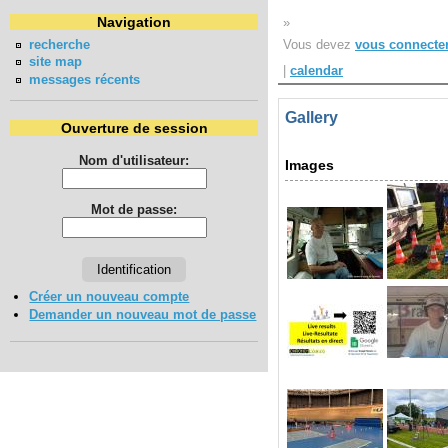
Navigation
»
recherche
Vous devez
vous connecte
site map
|
calendar
messages récents
Gallery
Ouverture de session
Nom d'utilisateur:
Images
Mot de passe:
Créer un nouveau compte
Demander un nouveau mot de passe