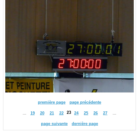
première page
page précédente
23
...
19
20
21
22
24
25
26
27
...
page suivante
dernière page