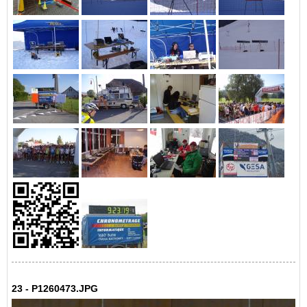
23 - P1260473.JPG