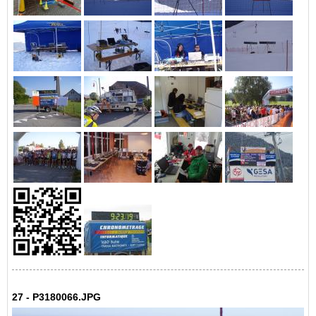
27 - P3180066.JPG