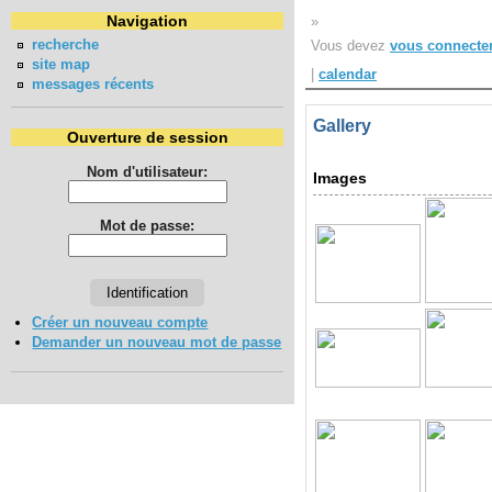
Navigation
»
recherche
Vous devez
vous connecte
site map
|
calendar
messages récents
Gallery
Ouverture de session
Nom d'utilisateur:
Images
Mot de passe:
Créer un nouveau compte
Demander un nouveau mot de passe