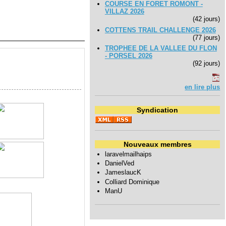
COURSE EN FORET ROMONT -
VILLAZ 2026
(42 jours)
COTTENS TRAIL CHALLENGE 2026
(77 jours)
TROPHEE DE LA VALLEE DU FLON
- PORSEL 2026
(92 jours)
en lire plus
Syndication
Nouveaux membres
laravelmailhaips
DanielVed
JameslaucK
Colliard Dominique
ManU